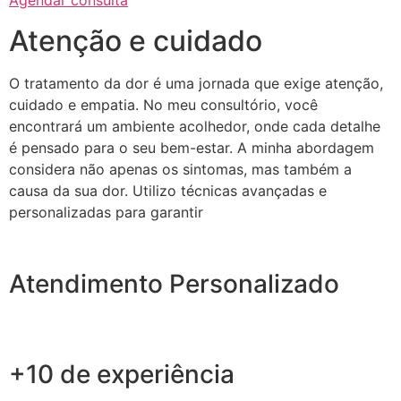
Agendar consulta
Atenção e cuidado
O tratamento da dor é uma jornada que exige atenção,
cuidado e empatia. No meu consultório, você
encontrará um ambiente acolhedor, onde cada detalhe
é pensado para o seu bem-estar. A minha abordagem
considera não apenas os sintomas, mas também a
causa da sua dor. Utilizo técnicas avançadas e
personalizadas para garantir
Atendimento Personalizado
+10 de experiência