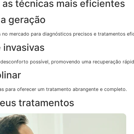
as técnicas mais eficientes
ma geração
s no mercado para diagnósticos precisos e tratamentos efi
 invasivas
 desconforto possível, promovendo uma recuperação rápid
linar
as para oferecer um tratamento abrangente e completo.
eus tratamentos