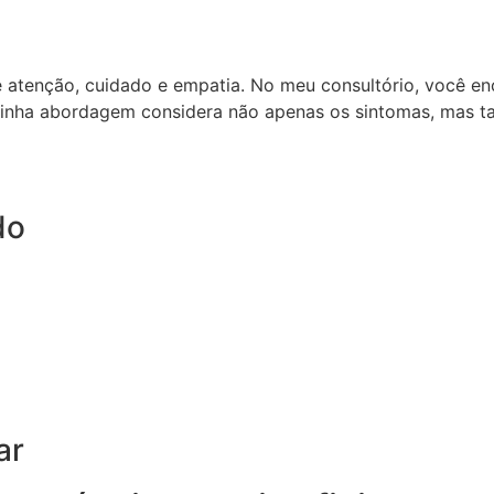
e atenção, cuidado e empatia. No meu consultório, você e
inha abordagem considera não apenas os sintomas, mas ta
do
ar