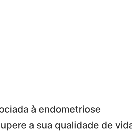
ociada à endometriose
cupere a sua qualidade de vid