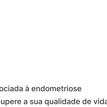
ociada à endometriose
cupere a sua qualidade de vid