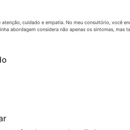
e atenção, cuidado e empatia. No meu consultório, você e
inha abordagem considera não apenas os sintomas, mas ta
do
ar