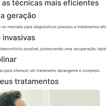
as técnicas mais eficientes
ma geração
s no mercado para diagnósticos precisos e tratamentos efi
 invasivas
 desconforto possível, promovendo uma recuperação rápid
linar
as para oferecer um tratamento abrangente e completo.
eus tratamentos