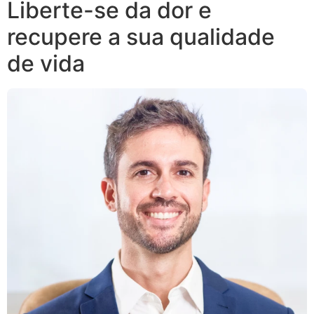
Liberte-se da dor e
recupere a sua qualidade
de vida