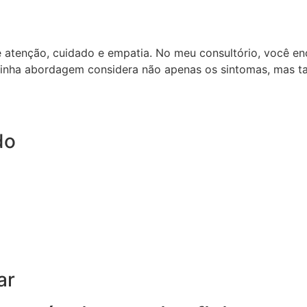
e atenção, cuidado e empatia. No meu consultório, você e
inha abordagem considera não apenas os sintomas, mas ta
do
ar