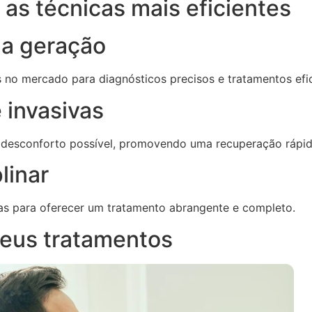
as técnicas mais eficientes
ma geração
s no mercado para diagnósticos precisos e tratamentos efi
 invasivas
 desconforto possível, promovendo uma recuperação rápid
linar
as para oferecer um tratamento abrangente e completo.
eus tratamentos