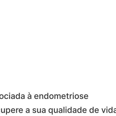
ociada à endometriose
cupere a sua qualidade de vid