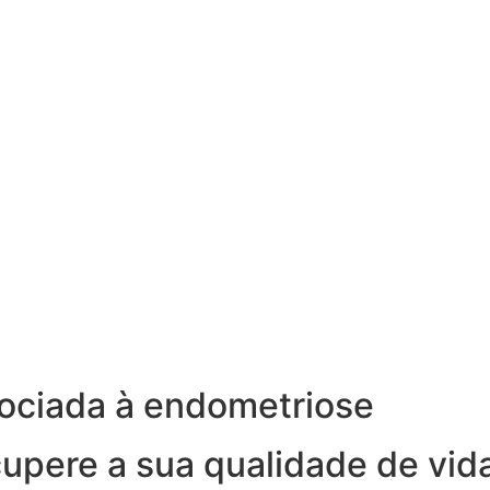
ociada à endometriose
cupere a sua qualidade de vid