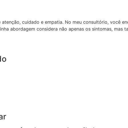
e atenção, cuidado e empatia. No meu consultório, você e
inha abordagem considera não apenas os sintomas, mas ta
do
ar