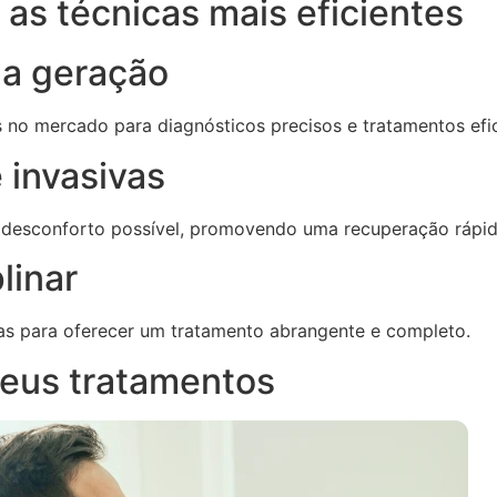
as técnicas mais eficientes
ma geração
s no mercado para diagnósticos precisos e tratamentos efi
 invasivas
 desconforto possível, promovendo uma recuperação rápid
linar
as para oferecer um tratamento abrangente e completo.
eus tratamentos