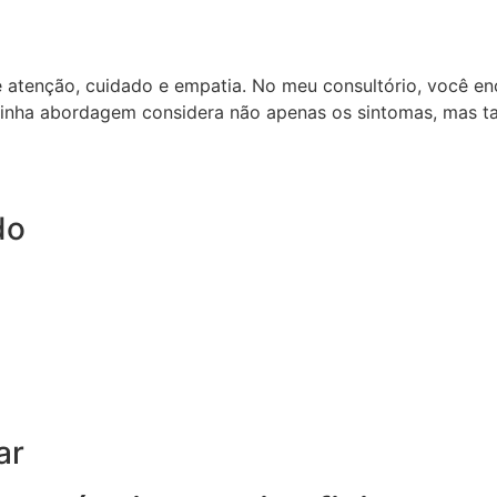
e atenção, cuidado e empatia. No meu consultório, você e
inha abordagem considera não apenas os sintomas, mas ta
do
ar