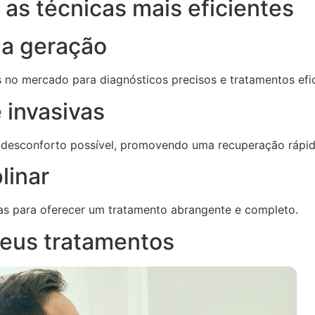
as técnicas mais eficientes
ma geração
s no mercado para diagnósticos precisos e tratamentos efi
 invasivas
 desconforto possível, promovendo uma recuperação rápid
linar
as para oferecer um tratamento abrangente e completo.
eus tratamentos