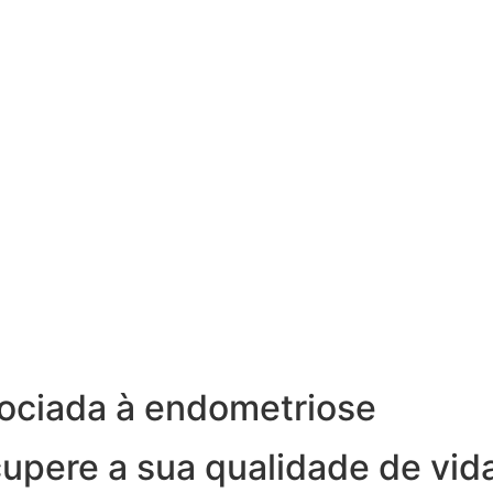
ociada à endometriose
cupere a sua qualidade de vid